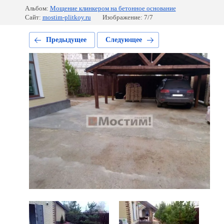
Альбом:
Мощение клинкером на бетонное основание
Сайт:
mostim-plitkoy.ru
Изображение: 7/7
Предыдущее
Следующее