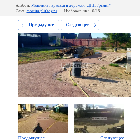
Альбом:
Мощение парковка и дорожки "ДНП Гранит"
Сайт:
mostim-plitkoy.ru
Изображение: 10/16
Предыдущее
Следующее
Предыдущее
Следующее